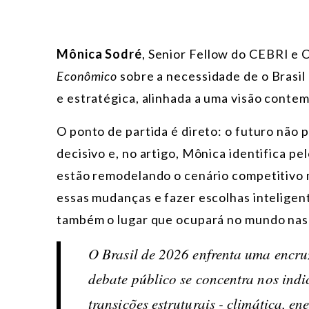
Mônica Sodré
, Senior Fellow do CEBRI e 
Econômico
sobre a necessidade de o Brasil
e estratégica, alinhada a uma visão conte
O ponto de partida é direto: o futuro não 
decisivo e, no artigo, Mônica identifica p
estão remodelando o cenário competitivo m
essas mudanças e fazer escolhas inteligen
também o lugar que ocupará no mundo nas
O Brasil de 2026 enfrenta uma encru
debate público se concentra nos indi
transições estruturais - climática, ene