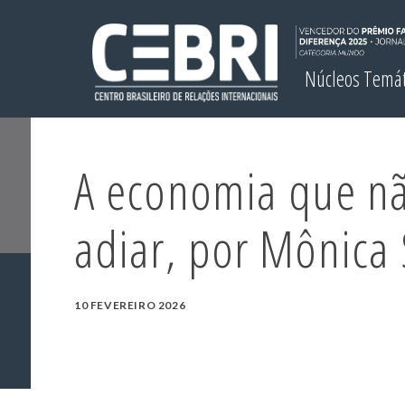
Núcleos Temá
A economia que n
adiar, por Mônica
10 FEVEREIRO 2026