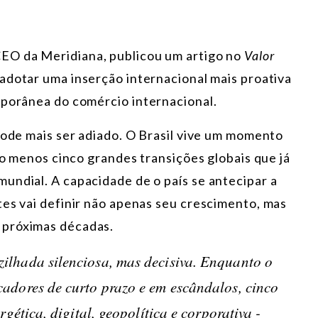
CEO da Meridiana, publicou um artigo no
Valor
 adotar uma inserção internacional mais proativa
mporânea do comércio internacional.
pode mais ser adiado. O Brasil vive um momento
elo menos cinco grandes transições globais que já
undial. A capacidade de o país se antecipar a
tes vai definir não apenas seu crescimento, mas
 próximas décadas.
zilhada silenciosa, mas decisiva. Enquanto o
cadores de curto prazo e em escândalos, cinco
rgética, digital, geopolítica e corporativa -