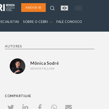
ASSOCIE-SE
PECIALISTAS
SOBRE O CEBRI
FALE CONOSCO
AUTORES
Mônica Sodré
SENIOR FELLOW
COMPARTILHE