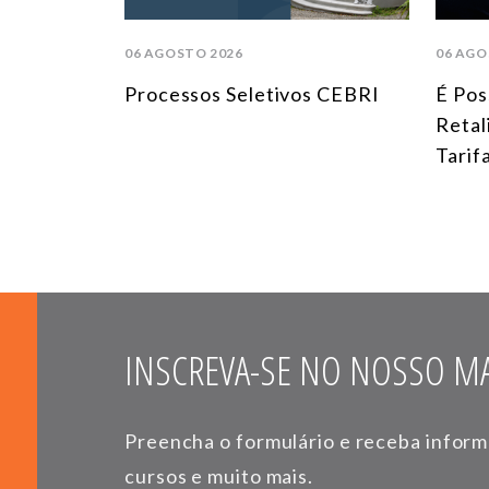
06 AGOSTO 2026
06 AGO
Processos Seletivos CEBRI
É Pos
Retal
Tarif
INSCREVA-SE NO NOSSO MA
Preencha o formulário e receba infor
cursos e muito mais.