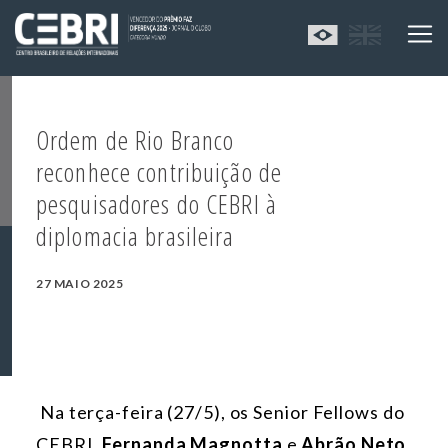
Ordem de Rio Branco
reconhece contribuição de
pesquisadores do CEBRI à
diplomacia brasileira
27 MAIO 2025
Na terça-feira (27/5), os Senior Fellows do
CEBRI,
Fernanda Magnotta
e
Abrão Neto
,