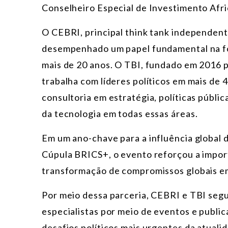
Conselheiro Especial de Investimento Afr
O CEBRI, principal think tank independent
desempenhado um papel fundamental na fo
mais de 20 anos. O TBI, fundado em 2016 pe
trabalha com líderes políticos em mais de
consultoria em estratégia, políticas públi
da tecnologia em todas essas áreas.
Em um ano-chave para a influência global 
Cúpula BRICS+, o evento reforçou a import
transformação de compromissos globais em
Por meio dessa parceria, CEBRI e TBI segu
especialistas por meio de eventos e publi
desafios políticos mais urgentes da atuali