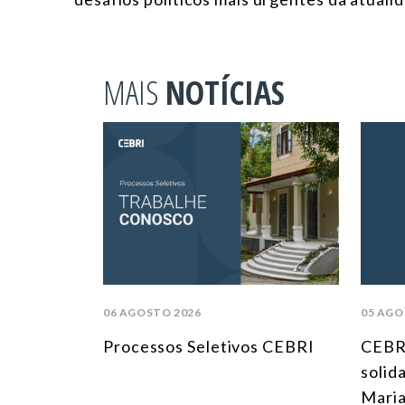
MAIS
NOTÍCIAS
06 AGOSTO 2026
05 AGO
Processos Seletivos CEBRI
CEBR
solid
Maria