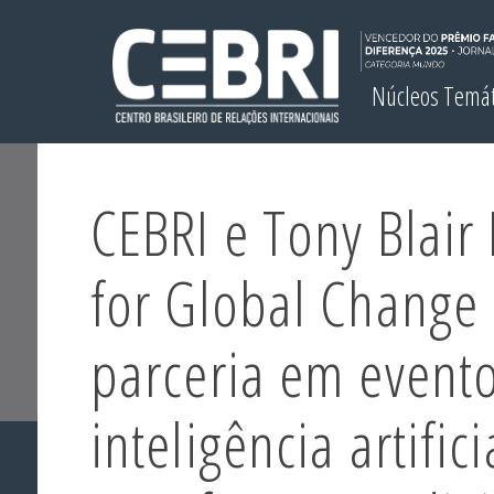
Núcleos Temá
CEBRI e Tony Blair 
for Global Change 
parceria em event
inteligência artifici