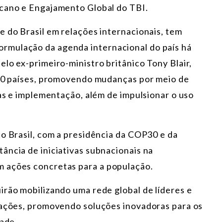
icano e Engajamento Global do TBI.
e do Brasil em relações internacionais, tem
rmulação da agenda internacional do país há
lo ex-primeiro-ministro britânico Tony Blair,
 40 países, promovendo mudanças por meio de
cas e implementação, além de impulsionar o uso
do Brasil, com a presidência da COP30 e da
ância de iniciativas subnacionais na
 ações concretas para a população.
irão mobilizando uma rede global de líderes e
cações, promovendo soluções inovadoras para os
dade.