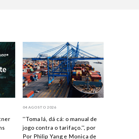
04 AGOSTO 2026
tner
''Toma lá, dá cá: o manual de
ns
jogo contra o tarifaço.'', por
Por Philip Yang e Monica de