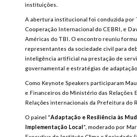
instituições.
A abertura institucional foi conduzida por
Cooperação Internacional do CEBRI, e Dav
Américas do TBI. O encontro reuniu formula
representantes da sociedade civil para de
inteligência artificial na prestação de ser
governamental e estratégias de adaptação 
Como Keynote Speakers participaram Maur
e Financeiros do Ministério das Relações 
Relações internacionais da Prefeitura do R
O painel “
Adaptação e Resiliência às Mud
Implementação Local
”, moderado por Mar
Executiva do Instituto Clima e Sociedade (