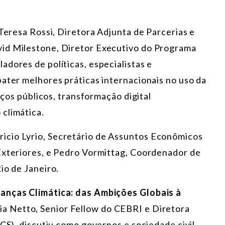
 Teresa Rossi, Diretora Adjunta de Parcerias e
id Milestone, Diretor Executivo do Programa
dores de políticas, especialistas e
bater melhores práticas internacionais no uso da
viços públicos, transformação digital
climática.
icio Lyrio, Secretário de Assuntos Econômicos
Exteriores, e Pedro Vormittag, Coordenador de
io de Janeiro.
anças Climática: das Ambições Globais à
ia Netto, Senior Fellow do CEBRI e Diretora
iCS), discutiu como governos e sociedade civil