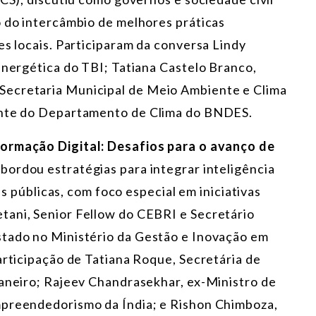
o do intercâmbio de melhores práticas
es locais. Participaram da conversa Lindy
Energética do TBI; Tatiana Castelo Branco,
Secretaria Municipal de Meio Ambiente e Clima
rente do Departamento de Clima do BNDES.
formação Digital: Desafios para o avanço de
 abordou estratégias para integrar inteligência
cas públicas, com foco especial em iniciativas
tani, Senior Fellow do CEBRI e Secretário
stado no Ministério da Gestão e Inovação em
articipação de Tatiana Roque, Secretária de
Janeiro; Rajeev Chandrasekhar, ex-Ministro de
mpreendedorismo da Índia; e Rishon Chimboza,