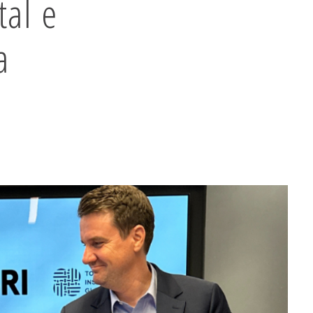
tal e
a