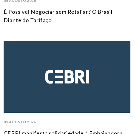
06 AGOSTO 2026
É Possível Negociar sem Retaliar? O Brasil
Diante do Tarifaço
05 AGOSTO 2026
CEBRI manifesta solidariedade à Embaixadora