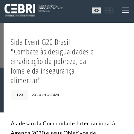
Side Event G20 Brasil
"Combate às desigualdades e
erradicação da pobreza, da
fome e da insegurança
alimentar"
23 JULHO 2024
T20
A adesão da Comunidade Internacional à
Agenda 2030 e seus Objetivos de