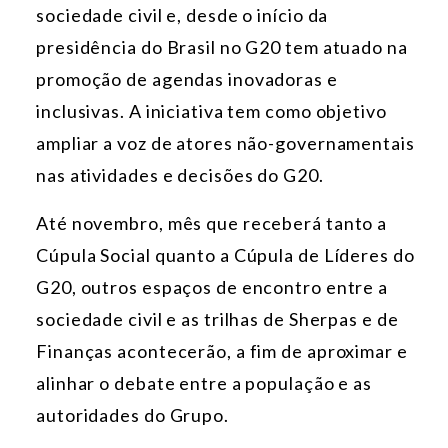
sociedade civil e, desde o início da
presidência do Brasil no G20 tem atuado na
promoção de agendas inovadoras e
inclusivas. A iniciativa tem como objetivo
ampliar a voz de atores não-governamentais
nas atividades e decisões do G20.
Até novembro, mês que receberá tanto a
Cúpula Social quanto a Cúpula de Líderes do
G20, outros espaços de encontro entre a
sociedade civil e as trilhas de Sherpas e de
Finanças acontecerão, a fim de aproximar e
alinhar o debate entre a população e as
autoridades do Grupo.