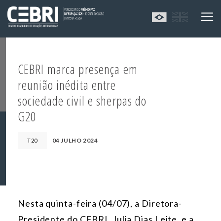
CEBRI marca presença em
reunião inédita entre
sociedade civil e sherpas do
G20
04 JULHO 2024
T20
Nesta quinta-feira (04/07), a Diretora-
Presidente do CEBRI, Julia Dias Leite, e a