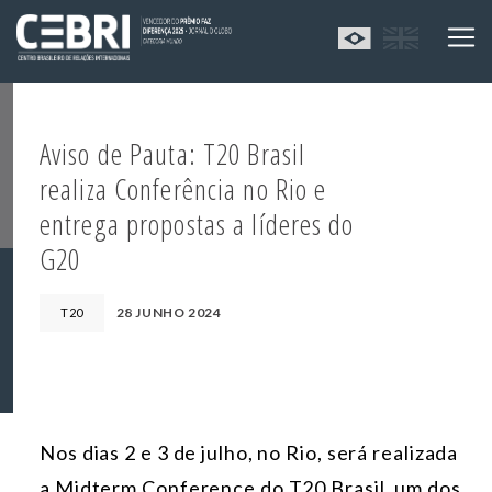
Aviso de Pauta: T20 Brasil
realiza Conferência no Rio e
entrega propostas a líderes do
G20
28 JUNHO 2024
T20
Nos dias 2 e 3 de julho, no Rio, será realizada
a Midterm Conference do T20 Brasil, um dos