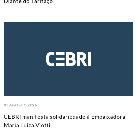
Diante do Tarifaço
05 AGOSTO 2026
CEBRI manifesta solidariedade à Embaixadora
Maria Luiza Viotti