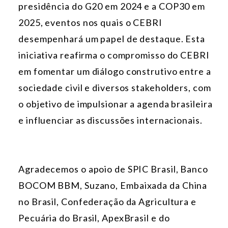
presidência do G20 em 2024 e a COP30 em
2025, eventos nos quais o CEBRI
desempenhará um papel de destaque. Esta
iniciativa reafirma o compromisso do CEBRI
em fomentar um diálogo construtivo entre a
sociedade civil e diversos stakeholders, com
o objetivo de impulsionar a agenda brasileira
e influenciar as discussões internacionais.
Agradecemos o apoio de SPIC Brasil, Banco
BOCOM BBM, Suzano, Embaixada da China
no Brasil, Confederação da Agricultura e
Pecuária do Brasil, ApexBrasil e do