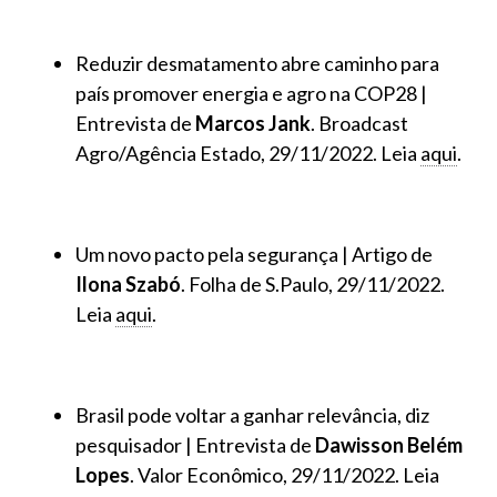
Reduzir desmatamento abre caminho para
país promover energia e agro na COP28 |
Entrevista de
Marcos Jank
. Broadcast
Agro/Agência Estado, 29/11/2022. Leia
aqui
.
Um novo pacto pela segurança | Artigo de
Ilona Szabó
. Folha de S.Paulo, 29/11/2022.
Leia
aqui
.
Brasil pode voltar a ganhar relevância, diz
pesquisador | Entrevista de
Dawisson Belém
Lopes
. Valor Econômico, 29/11/2022. Leia