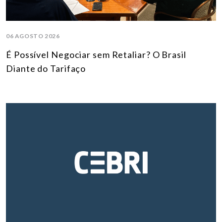
06 AGOSTO 2026
É Possível Negociar sem Retaliar? O Brasil
Diante do Tarifaço