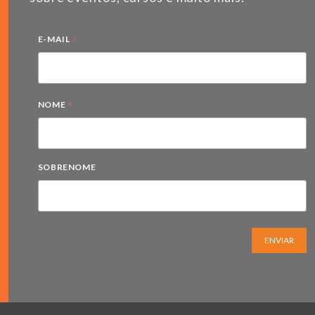
*
E-MAIL
*
NOME
SOBRENOME
ENVIAR