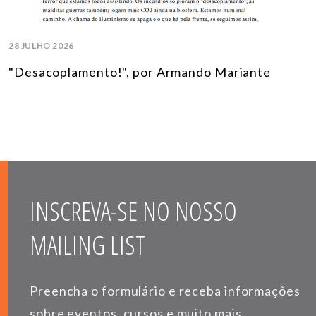
28 JULHO 2026
"Desacoplamento!", por Armando Mariante
INSCREVA-SE NO NOSSO
MAILING LIST
Preencha o formulário e receba informações
sobre eventos, cursos e muito mais.