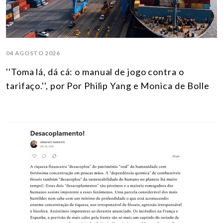
04 AGOSTO 2026
''Toma lá, dá cá: o manual de jogo contra o
tarifaço.'', por Por Philip Yang e Monica de Bolle