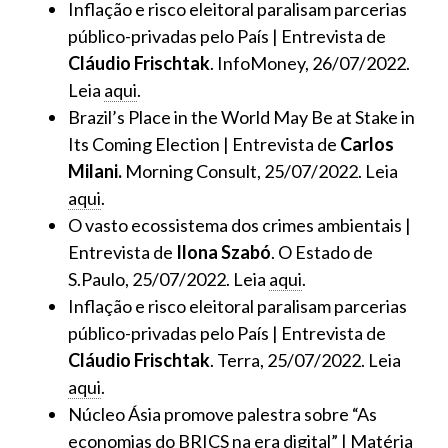
Inflação e risco eleitoral paralisam parcerias
público-privadas pelo País | Entrevista de
Cláudio Frischtak
. InfoMoney, 26/07/2022.
Leia
aqui
.
Brazil’s Place in the World May Be at Stake in
Its Coming Election | Entrevista de
Carlos
Milani.
Morning Consult, 25/07/2022. Leia
aqui
.
O vasto ecossistema dos crimes ambientais |
Entrevista de
Ilona Szabó
. O Estado de
S.Paulo, 25/07/2022. Leia
aqui
.
Inflação e risco eleitoral paralisam parcerias
público-privadas pelo País | Entrevista de
Cláudio Frischtak
. Terra, 25/07/2022. Leia
aqui
.
Núcleo Ásia promove palestra sobre “As
economias do BRICS na era digital” | Matéria