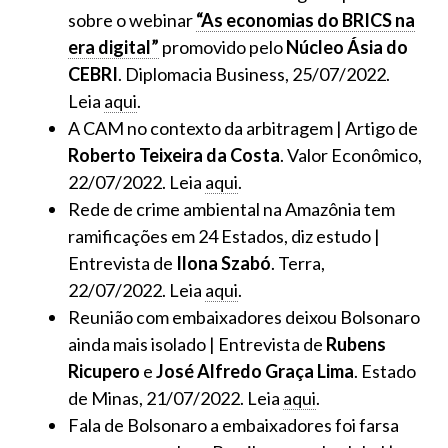
sobre o webinar
“As economias do BRICS na
era digital”
promovido pelo
Núcleo Ásia do
CEBRI
. Diplomacia Business, 25/07/2022.
Leia
aqui
.
A CAM no contexto da arbitragem | Artigo de
Roberto Teixeira da Costa
. Valor Econômico,
22/07/2022. Leia
aqui
.
Rede de crime ambiental na Amazônia tem
ramificações em 24 Estados, diz estudo |
Entrevista de
Ilona Szabó
. Terra,
22/07/2022. Leia
aqui
.
Reunião com embaixadores deixou Bolsonaro
ainda mais isolado | Entrevista de
Rubens
Ricupero
e
José Alfredo Graça Lima
. Estado
de Minas, 21/07/2022. Leia
aqui
.
Fala de Bolsonaro a embaixadores foi farsa