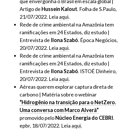
que envergonha o Brasil em escala global |
Artigo de
Hussein Kalout
. Folha de S.Paulo,
21/07/2022. Leia
aqui
.
Rede de crime ambiental na Amazônia tem
ramificações em 24 Estados, diz estudo |
Entrevista de
Ilona Szabó
. Época Negócios,
20/07/2022. Leia
aqui
.
Rede de crime ambiental na Amazônia tem
ramificações em 24 Estados, diz estudo |
Entrevista de
Ilona Szabó
. ISTOÉ Dinheiro,
20/07/2022. Leia
aqui
.
Aéreas querem explorar captura direta de
carbono | Matéria sobre o webinar
“Hidrogênio na transição para o NetZero.
Uma conversa com Marco Alverà”
promovido pelo
Núcleo Energia do CEBRI
.
epbr, 18/07/2022. Leia
aqui
.