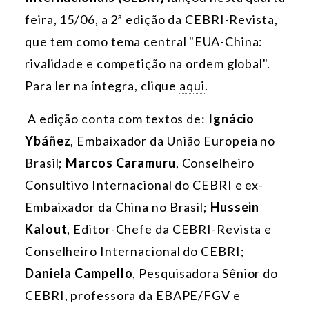
feira, 15/06, a 2ª edição da CEBRI-Revista,
que
tem como tema central "EUA-China:
rivalidade e competição na ordem global".
Para ler na íntegra, clique
aqui
.
A edição conta com textos de:
Ignácio
Ybáñez
, Embaixador da União Europeia no
Brasil;
Marcos Caramuru
, Conselheiro
Consultivo Internacional do CEBRI e ex-
Embaixador da China no Brasil;
Hussein
Kalout
, Editor-Chefe da CEBRI-Revista e
Conselheiro Internacional do CEBRI;
Daniela Campello
, Pesquisadora Sênior do
CEBRI, professora da EBAPE/FGV e