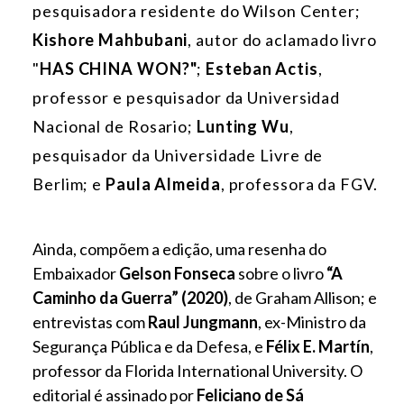
pesquisadora residente do Wilson Center;
Kishore Mahbubani
, autor do aclamado livro
"
HAS CHINA WON?"
;
Esteban Actis
,
professor e pesquisador da Universidad
Nacional de Rosario;
Lunting Wu
,
pesquisador da Universidade Livre de
Berlim; e
Paula Almeida
, professora da FGV.
Ainda, compõem a edição, uma resenha do
Embaixador
Gelson Fonseca
sobre o livro
“A
Caminho da Guerra” (2020)
, de Graham Allison; e
entrevistas com
Raul Jungmann
, ex-Ministro da
Segurança Pública e da Defesa, e
Félix E. Martín
,
professor da Florida International University. O
editorial é assinado por
Feliciano de Sá