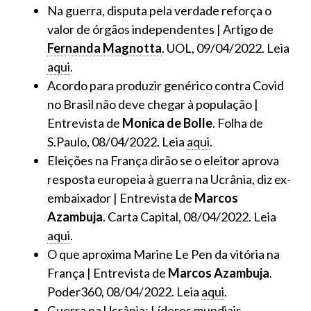
Na guerra, disputa pela verdade reforça o
valor de órgãos independentes | Artigo de
Fernanda Magnotta
. UOL, 09/04/2022. Leia
aqui
.
Acordo para produzir genérico contra Covid
no Brasil não deve chegar à população |
Entrevista de
Monica de Bolle
. Folha de
S.Paulo, 08/04/2022. Leia
aqui
.
Eleições na França dirão se o eleitor aprova
resposta europeia à guerra na Ucrânia, diz ex-
embaixador | Entrevista de
Marcos
Azambuja
. Carta Capital, 08/04/2022. Leia
aqui
.
O que aproxima Marine Le Pen da vitória na
França | Entrevista de
Marcos Azambuja
.
Poder360, 08/04/2022. Leia
aqui
.
Guerra na Ucrânia: Líderes mundiais