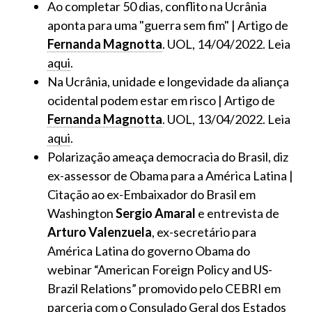
Ao completar 50 dias, conflito na Ucrânia
aponta para uma "guerra sem fim" | Artigo de
Fernanda Magnotta
. UOL, 14/04/2022. Leia
aqui
.
Na Ucrânia, unidade e longevidade da aliança
ocidental podem estar em risco | Artigo de
Fernanda Magnotta
. UOL, 13/04/2022. Leia
aqui
.
Polarização ameaça democracia do Brasil, diz
ex-assessor de Obama para a América Latina |
Citação ao ex-Embaixador do Brasil em
Washington
Sergio Amaral
e entrevista de
Arturo Valenzuela
, ex-secretário para
América Latina do governo Obama do
webinar “American Foreign Policy and US-
Brazil Relations” promovido pelo CEBRI em
parceria com o Consulado Geral dos Estados