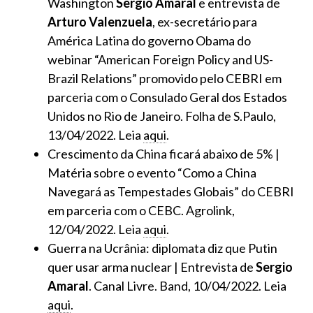
Washington
Sergio Amaral
e entrevista de
Arturo Valenzuela
, ex-secretário para
América Latina do governo Obama do
webinar “American Foreign Policy and US-
Brazil Relations” promovido pelo CEBRI em
parceria com o Consulado Geral dos Estados
Unidos no Rio de Janeiro. Folha de S.Paulo,
13/04/2022. Leia
aqui
.
Crescimento da China ficará abaixo de 5% |
Matéria sobre o evento “Como a China
Navegará as Tempestades Globais” do CEBRI
em parceria com o CEBC. Agrolink,
12/04/2022. Leia
aqui
.
Guerra na Ucrânia: diplomata diz que Putin
quer usar arma nuclear | Entrevista de
Sergio
Amaral
. Canal Livre. Band, 10/04/2022. Leia
aqui
.