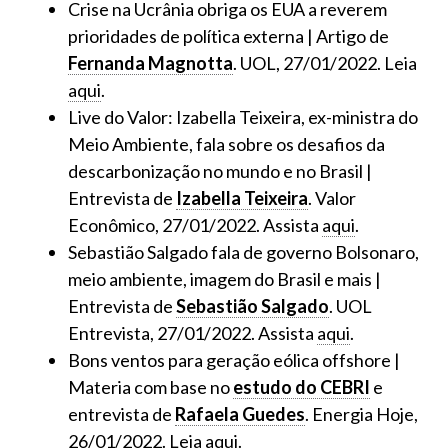
Crise na Ucrânia obriga os EUA a reverem
prioridades de política externa | Artigo de
Fernanda Magnotta
. UOL, 27/01/2022. Leia
aqui
.
Live do Valor: Izabella Teixeira, ex-ministra do
Meio Ambiente, fala sobre os desafios da
descarbonização no mundo e no Brasil |
Entrevista de
Izabella Teixeira
. Valor
Econômico, 27/01/2022. Assista
aqui
.
Sebastião Salgado fala de governo Bolsonaro,
meio ambiente, imagem do Brasil e mais |
Entrevista de
Sebastião Salgado
. UOL
Entrevista, 27/01/2022. Assista
aqui
.
Bons ventos para geração eólica offshore |
Materia com base no
estudo do CEBRI
e
entrevista de
Rafaela Guedes
. Energia Hoje,
26/01/2022. Leia
aqui
.