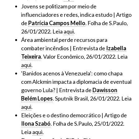
Jovens se politizam por meio de
influenciadores e redes, indica estudo | Artigo
de
Patrícia Campos Mello
. Folha de S.Paulo,
26/01/2022. Leia
aqui
.
Área ambiental perde recursos para
combater incêndios | Entrevista de
Izabella
Teixeira
. Valor Econômico, 26/01/2022. Leia
aqui
.
'Banidos acenos à Venezuela': como chapa
com Alckmin impacta a diplomacia de eventual
governo Lula? | Entrevista de
Dawisson
Belém Lopes
. Sputnik Brasil, 26/01/2022. Leia
aqui
.
Eleições e o destino democrático | Artigo de
Ilona Szabó
. Folha de S.Paulo, 25/01/2022.
Leia
aqui
.