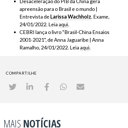
Desaceleração do PIB da China gera
apreensão para o Brasil e o mundo |
Entrevista de
Larissa Wachholz
. Exame,
24/01/2022. Leia
aqui
.
CEBRI lança o livro “Brasil-China Ensaios
2001-2021”, de Anna Jaguaribe | Anna
Ramalho, 24/01/2022. Leia
aqui
.
COMPARTILHE
MAIS
NOTÍCIAS