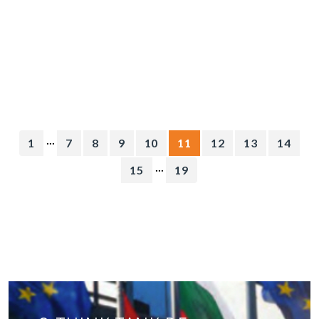
...
1
7
8
9
10
11
12
13
14
...
15
19