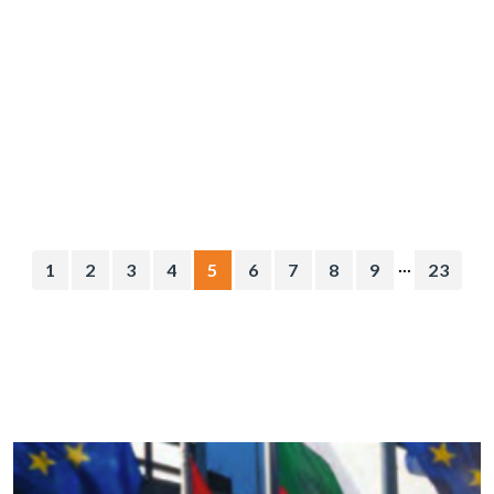
...
1
2
3
4
5
6
7
8
9
23