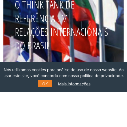
O THINK TANK DE
REFERÊNCIA EM
RELAÇÕES INTERNACIONAIS
DO BRASIL
Faça parte dessa rede!
Nós utilizamos cookies para análise de uso de nosso website. Ao
usar este site, você concorda com nossa política de privacidade.
ASSOCIE-SE
OK
Mais informações