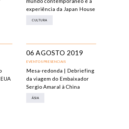
?
mundo contemporâneo e a
experiência da Japan House
CULTURA
06 AGOSTO 2019
EVENTOS PRESENCIAIS
o
Mesa-redonda | Debriefing
-EUA
da viagem do Embaixador
Sergio Amaral à China
ÁSIA