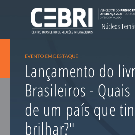
Núcleos Temá
EVENTO EM DESTAQUE
Lançamento do livr
Brasileiros - Quais
de um país que ti
brilhar?"