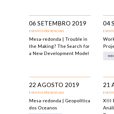
06 SETEMBRO 2019
04 
EVENTOS PRESENCIAIS
EVENT
Mesa-redonda | Trouble in
Work
the Making? The Search for
Proj
a New Development Model
MEI
22 AGOSTO 2019
21 
EVENTOS PRESENCIAIS
EVENT
Mesa-redonda | Geopolítica
XIII
dos Oceanos
Anál