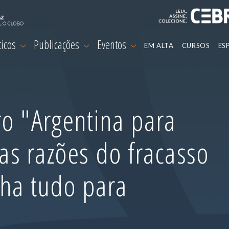
ticos
Publicações
Eventos
EM ALTA
CURSOS
ES
o "Argentina para
 as razões do fracasso
nha tudo para