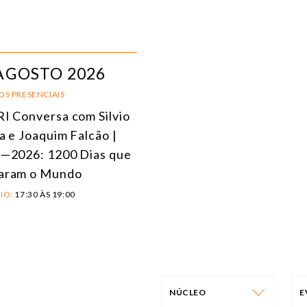
AGOSTO 2026
OS PRESENCIAIS
I Conversa com Silvio
a e Joaquim Falcão |
—2026: 1200 Dias que
aram o Mundo
IO:
17:30 ÀS 19:00
NÚCLEO