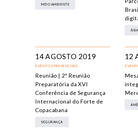
Parc
MEIO AMBIENTE
Bras
digit
ÁSI
14 AGOSTO 2019
12 
EVENTOS PRESENCIAIS
EVENT
Reunião | 2ª Reunião
Mesa
Preparatória da XVI
inte
Conferência de Segurança
Merc
Internacional do Forte de
AMÉ
Copacabana
SEGURANÇA