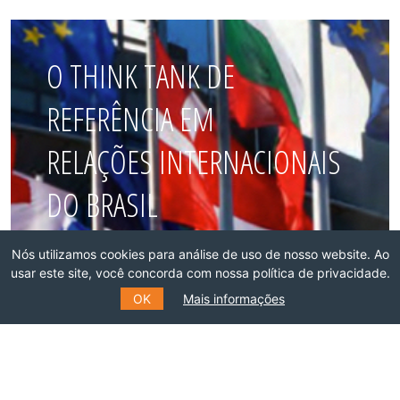
O THINK TANK DE
REFERÊNCIA EM
RELAÇÕES INTERNACIONAIS
DO BRASIL
Nós utilizamos cookies para análise de uso de nosso website. Ao
Faça parte dessa rede!
usar este site, você concorda com nossa política de privacidade.
OK
Mais informações
ASSOCIE-SE