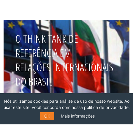
O THINK TANK DE
REFERÊNCIA EM
RELAÇÕES INTERNACIONAIS
DO BRASIL
Faça parte dessa rede!
Nós utilizamos cookies para análise de uso de nosso website. Ao
usar este site, você concorda com nossa política de privacidade.
ASSOCIE-SE
OK
Mais informações