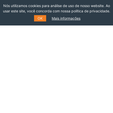
DO BRASIL
Nós utilizamos cookies para análise de uso de nosso website. Ao
usar este site, você concorda com nossa política de privacidade.
OK
Mais informações
Faça parte dessa rede!
ASSOCIE-SE
INSCREVA-SE NO NOSSO
MAILING LIST