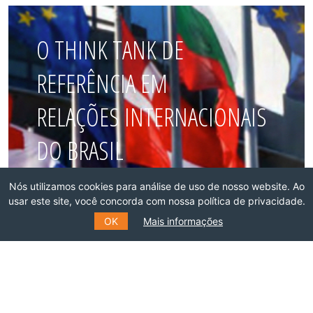
O THINK TANK DE
REFERÊNCIA EM
RELAÇÕES INTERNACIONAIS
DO BRASIL
Nós utilizamos cookies para análise de uso de nosso website. Ao
Faça parte dessa rede!
usar este site, você concorda com nossa política de privacidade.
OK
Mais informações
ASSOCIE-SE