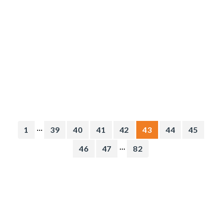
...
1
39
40
41
42
43
44
45
...
46
47
82