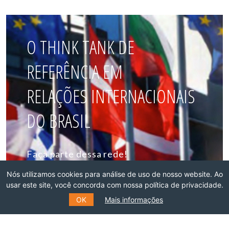
O THINK TANK DE
REFERÊNCIA EM
RELAÇÕES INTERNACIONAIS
DO BRASIL
Faça parte dessa rede!
Nós utilizamos cookies para análise de uso de nosso website. Ao
ASSOCIE-SE
usar este site, você concorda com nossa política de privacidade.
OK
Mais informações