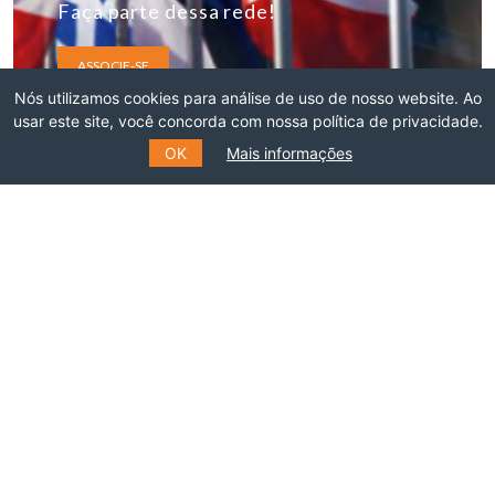
Faça parte dessa rede!
ASSOCIE-SE
Nós utilizamos cookies para análise de uso de nosso website. Ao
usar este site, você concorda com nossa política de privacidade.
OK
Mais informações
INSCREVA-SE NO NOSSO
MAILING LIST
Preencha o formulário e receba informações