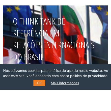
O THINK TANK DE
REFERÊNCIA EM
RELAÇÕES INTERNACIONAIS
DO BRASIL
Nós utilizamos cookies para análise de uso de nosso website. Ao
Faça parte dessa rede!
usar este site, você concorda com nossa política de privacidade.
OK
Mais informações
ASSOCIE-SE