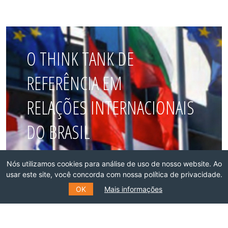
O THINK TANK DE
REFERÊNCIA EM
RELAÇÕES INTERNACIONAIS
DO BRASIL
Faça parte dessa rede!
Nós utilizamos cookies para análise de uso de nosso website. Ao
usar este site, você concorda com nossa política de privacidade.
OK
Mais informações
ASSOCIE-SE