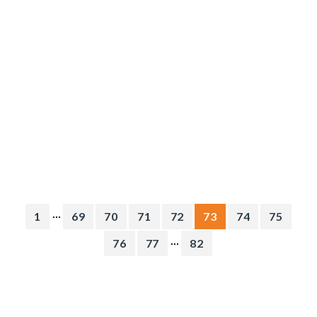
...
1
69
70
71
72
73
74
75
...
76
77
82