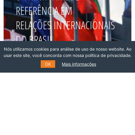
REFERÊNCIA EM
RELAÇÕES INTERNACIONAIS
DO BRASIL
Nós utilizamos cookies para análise de uso de nosso website. Ao
usar este site, você concorda com nossa política de privacidade.
Faça parte dessa rede!
OK
Mais informações
ASSOCIE-SE