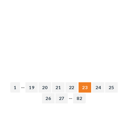
...
1
19
20
21
22
23
24
25
...
26
27
82