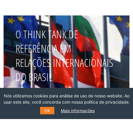
O THINK TANK DE
REFERÊNCIA EM
RELAÇÕES INTERNACIONAIS
DO BRASIL
Faça parte dessa rede!
Nós utilizamos cookies para análise de uso de nosso website. Ao
usar este site, você concorda com nossa política de privacidade.
OK
Mais informações
ASSOCIE-SE