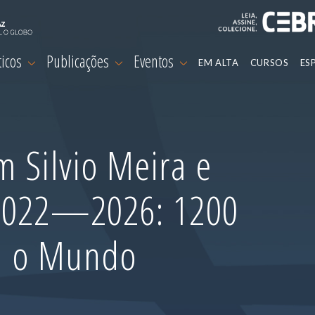
ticos
Publicações
Eventos
EM ALTA
CURSOS
ES
 Silvio Meira e
 2022—2026: 1200
m o Mundo