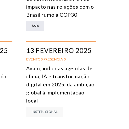
impacto nas relações com o
Brasil rumo à COP30
ÁSIA
025
13 FEVEREIRO 2025
EVENTOS PRESENCIAIS
Avançando nas agendas de
ión
clima, IA e transformação
digital em 2025: da ambição
global à implementação
local
INSTITUCIONAL