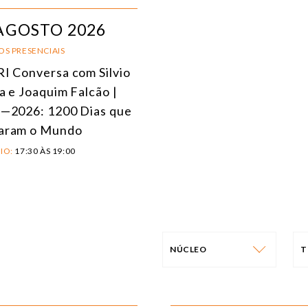
AGOSTO 2026
OS PRESENCIAIS
I Conversa com Silvio
a e Joaquim Falcão |
—2026: 1200 Dias que
aram o Mundo
IO:
17:30 ÀS 19:00
NÚCLEO
T
NÚCLEO
T