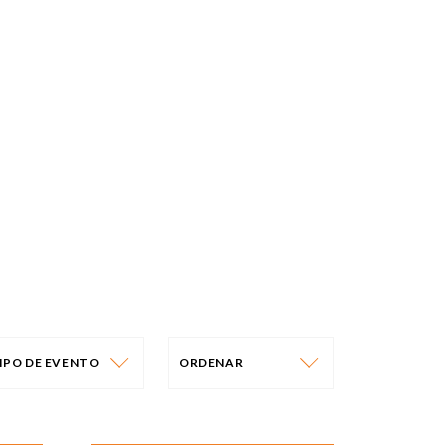
IPO DE EVENTO
ORDENAR
IPO DE EVENTO
ORDENAR