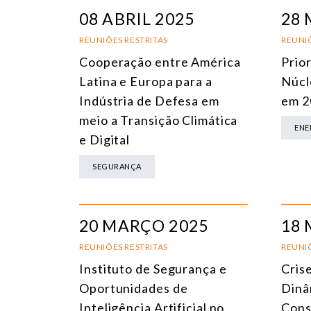
08 ABRIL 2025
28 
REUNIÕES RESTRITAS
REUNIÕ
Cooperação entre América
Prio
Latina e Europa para a
Núcl
Indústria de Defesa em
em 2
meio a Transição Climática
ENE
e Digital
SEGURANÇA
20 MARÇO 2025
18 
REUNIÕES RESTRITAS
REUNIÕ
Instituto de Segurança e
Cris
Oportunidades de
Dinâ
Inteligência Artificial no
Cons