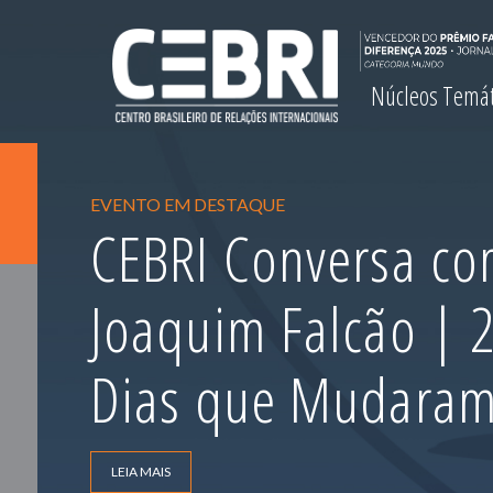
Núcleos Temá
EVENTO EM DESTAQUE
CEBRI Conversa com
Joaquim Falcão |
Dias que Mudara
LEIA MAIS