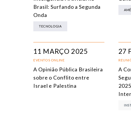
Brasil: Surfando a Segunda
AMÉ
Onda
TECNOLOGIA
11 MARÇO 2025
27 
EVENTOS ONLINE
REUNIÕ
A Opinião Pública Brasileira
A Co
sobre o Conflito entre
Segu
Israel e Palestina
2025
Inte
INS