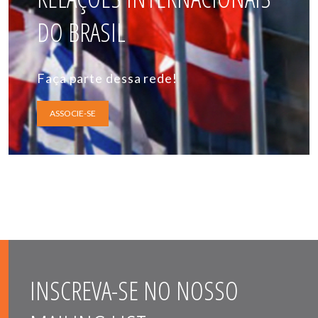
DO BRASIL
Faça parte dessa rede!
ASSOCIE-SE
INSCREVA-SE NO NOSSO