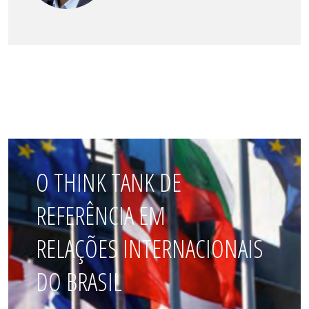
O THINK TANK DE
REFERÊNCIA EM
RELAÇÕES INTERNACIONAIS
DO BRASIL