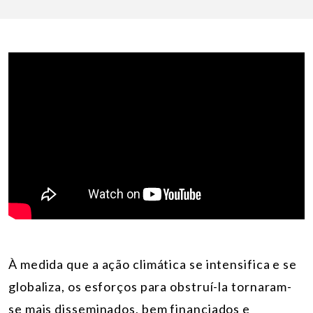
À medida que a ação climática se intensifica e se
globaliza, os esforços para obstruí-la tornaram-
se mais disseminados, bem financiados e