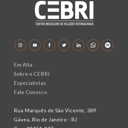
Em Alta
Sobre o CEBRI
Especialistas
Fale Conosco
Rua Marquês de São Vicente, 389
Gávea, Rio de Janeiro - RJ