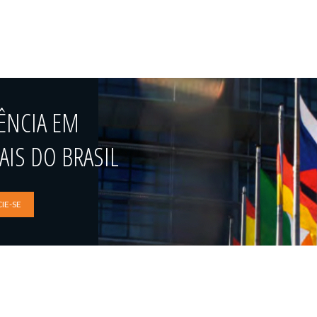
ÊNCIA EM
IS DO BRASIL
IE-SE