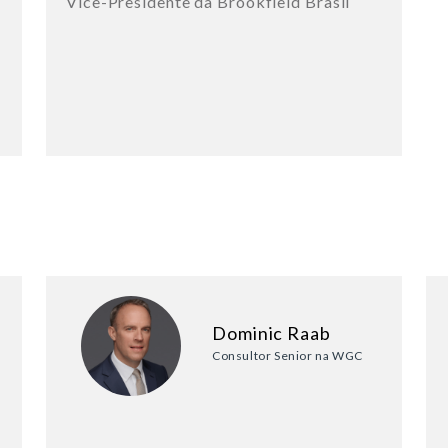
Vice-Presidente da Brookfield Brasil
Dominic Raab
Consultor Senior na WGC