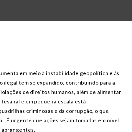
menta em meio à instabilidade geopolítica e às
o ilegal tem se expandido, contribuindo para a
violações de direitos humanos, além de alimentar
rtesanal e em pequena escala está
uadrilhas criminosas e da corrupção, o que
al. É urgente que ações sejam tomadas em nível
s abrangentes.