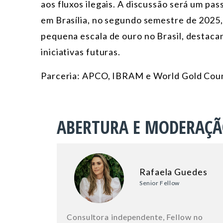
aos fluxos ilegais. A discussão será um pa
em Brasília, no segundo semestre de 2025,
pequena escala de ouro no Brasil, destac
iniciativas futuras.
Parceria: APCO, IBRAM e World Gold Cou
ABERTURA E MODERAÇ
Rafaela Guedes
Senior Fellow
Consultora independente, Fellow no