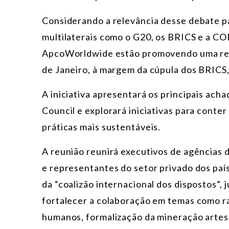
Considerando a relevância desse debate pa
multilaterais como o G20, os BRICS e a CO
ApcoWorldwide estão promovendo uma reuni
de Janeiro, à margem da cúpula dos BRICS,
A iniciativa apresentará os principais acha
Council e explorará iniciativas para conte
práticas mais sustentáveis.
A reunião reunirá executivos de agências d
e representantes do setor privado dos paí
da “coalizão internacional dos dispostos”,
fortalecer a colaboração em temas como ra
humanos, formalização da mineração artes