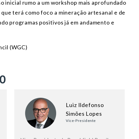
sso inicial rumo a um workshop mais aprofundado
 que terá como foco a mineração artesanal e de
ando programas positivos já em andamento e
ncil (WGC)
ÃO
Luiz Ildefonso
Simões Lopes
Vice-Presidente