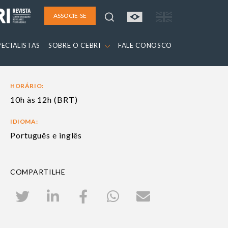
ASSOCIE-SE
PECIALISTAS
SOBRE O CEBRI
FALE CONOSCO
HORÁRIO:
10h às 12h (BRT)
IDIOMA:
Português e inglês
COMPARTILHE