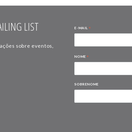
ILING LIST
*
E-MAIL
mações sobre eventos,
*
NOME
SOBRENOME