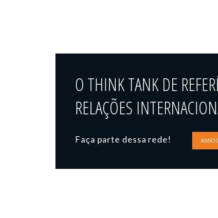
O THINK TANK DE REFER
RELAÇÕES INTERNACIONA
Faça parte dessa rede!
ASSOC