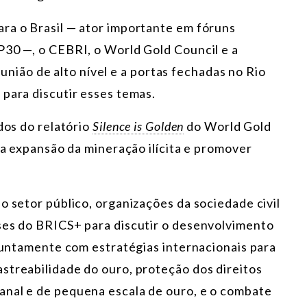
ra o Brasil — ator importante em fóruns
P30 —, o CEBRI, o World Gold Council e a
ão de alto nível e a portas fechadas no Rio
 para discutir esses temas.
dos do relatório
Silence is Golden
do World Gold
r a expansão da mineração ilícita e promover
o setor público, organizações da sociedade civil
ses do BRICS+ para discutir o desenvolvimento
 juntamente com estratégias internacionais para
streabilidade do ouro, proteção dos direitos
anal e de pequena escala de ouro, e o combate