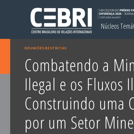
Núcleos Temá
REUNIÕES RESTRITAS
Combatendo a Min
Ilegal e os Fluxos Il
Construindo uma C
por um Setor Mine