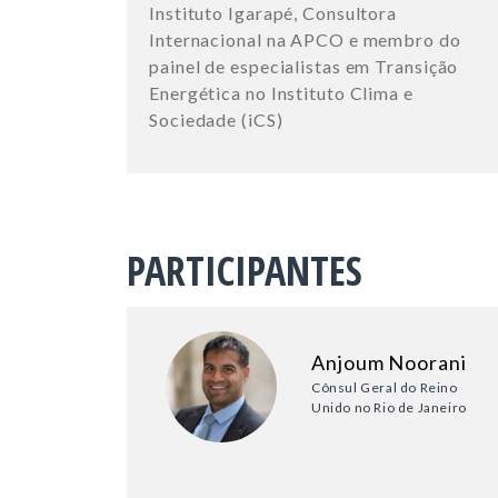
Instituto Igarapé, Consultora
Internacional na APCO e membro do
painel de especialistas em Transição
Energética no Instituto Clima e
Sociedade (iCS)
PARTICIPANTES
Anjoum Noorani
Cônsul Geral do Reino
Unido no Rio de Janeiro