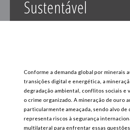
Sustentável
Conforme a demanda global por minerais au
transições digital e energética, a mineraçã
degradação ambiental, conflitos sociais e 
o crime organizado. A mineração de ouro a
particularmente ameaçada, sendo alvo de q
representa riscos à segurança internacion
multilateral para enfrentar essas questõe