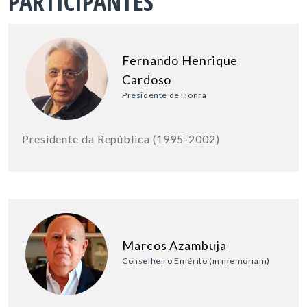
PARTICIPANTES
Fernando Henrique
Cardoso
Presidente de Honra
Presidente da República (1995-2002)
Marcos Azambuja
Conselheiro Emérito (in memoriam)