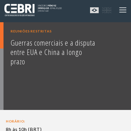
REUNIÕES RESTRITAS
Guerras comerciais e a disputa
entre EUA e China a longo
prazo
HORÁRIO:
8h às 10h (BRT)