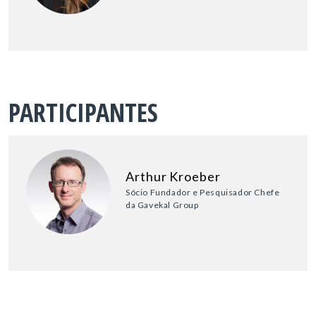
PARTICIPANTES
Arthur Kroeber
Sócio Fundador e Pesquisador Chefe
da Gavekal Group