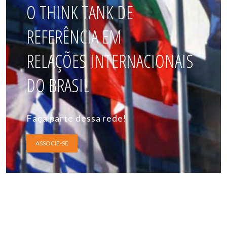
O THINK TANK DE
REFERÊNCIA EM
RELAÇÕES INTERNACIONAIS
DO BRASIL
Faça parte dessa rede!
ASSOCIE-SE