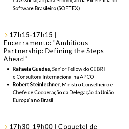
da Associação para Promoção da Excelência do
Software Brasileiro (SOFTEX)
17h15-17h15 |
Encerramento: "Ambitious
Partnership: Defining the Steps
Ahead"
Rafaela Guedes
, Senior Fellow do CEBRI
e Consultora Internacional na APCO
Robert Steinlechner
, Ministro Conselheiro e
Chefe de Cooperação da Delegação da União
Europeia no Brasil
17h30-19h00 | Coquetel de