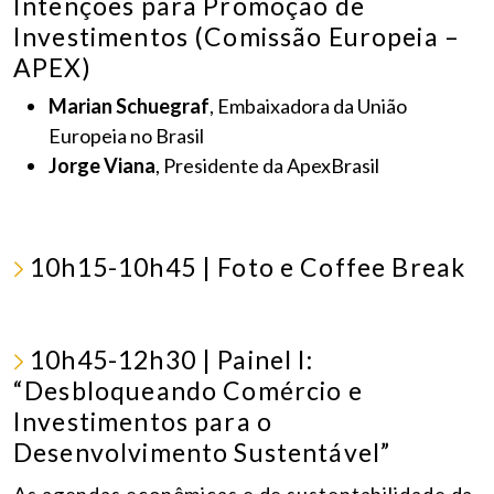
Intenções para Promoção de
Investimentos (Comissão Europeia –
APEX)
Marian Schuegraf
, Embaixadora da União
Europeia no Brasil
Jorge Viana
, Presidente da ApexBrasil
10h15-10h45
| Foto e Coffee Break
10h45-12h30 | Painel I:
“Desbloqueando Comércio e
Investimentos para o
Desenvolvimento Sustentável”