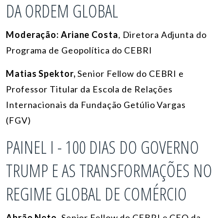
DA ORDEM GLOBAL
Moderação:
Ariane Costa
, Diretora Adjunta do
Programa de Geopolítica do CEBRI
Matias Spektor,
Senior Fellow do CEBRI e
Professor Titular da Escola de Relações
Internacionais da Fundação Getúlio Vargas
(FGV)
PAINEL I - 100 DIAS DO GOVERNO
TRUMP E AS TRANSFORMAÇÕES NO
REGIME GLOBAL DE COMÉRCIO
Abrão Neto
,
Senior Fellow do CEBRI e CEO da