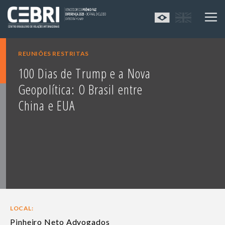
REUNIÕES RESTRITAS
100 Dias de Trump e a Nova
Geopolítica: O Brasil entre
China e EUA
LOCAL:
Pinheiro Neto Advogados