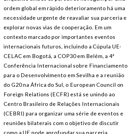
ordem global em rápido deterioramento há uma
necessidade urgente de reavaliar sua parceria e
explorar novas vias de cooperação. Em um
contexto marcado por importantes eventos
internacionais futuros, incluindo a Cúpula UE-
CELAC em Bogotá, a COP30 em Belém, a 4ª
Conferência Internacional sobre Financiamento
para o Desenvolvimento em Sevilha e a reunião
do G20 na África do Sul, o European Council on
Foreign Relations (ECFR) está se unindo ao
Centro Brasileiro de Relações Internacionais
(CEBRI) para organizar uma série de eventos e
reuniões bilaterais com o objetivo de discutir
como a UE pode aprofundar sua parceria