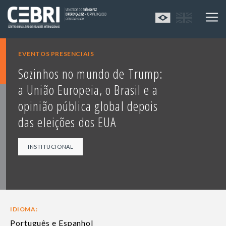
EVENTOS PRESENCIAIS
Sozinhos no mundo de Trump:
a União Europeia, o Brasil e a
opinião pública global depois
das eleições dos EUA
INSTITUCIONAL
IDIOMA:
Português e Espanhol