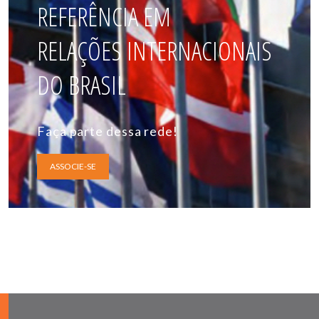
REFERÊNCIA EM
RELAÇÕES INTERNACIONAIS
DO BRASIL
Faça parte dessa rede!
ASSOCIE-SE