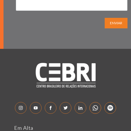
ENVIAR
Em Alta