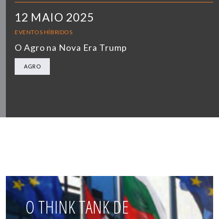
12 MAIO 2025
EVENTOS HÍBRIDOS
O Agro na Nova Era Trump
AGRO
O THINK TANK DE