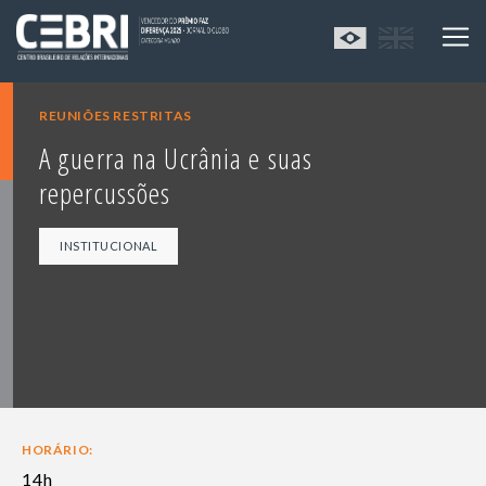
REUNIÕES RESTRITAS
A guerra na Ucrânia e suas
repercussões
INSTITUCIONAL
HORÁRIO:
14h