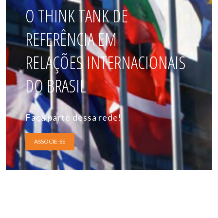
O THINK TANK DE
REFERÊNCIA EM
RELAÇÕES INTERNACIONAIS
DO BRASIL
Faça parte dessa rede!
ASSOCIE-SE