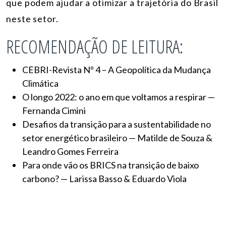
que podem ajudar a otimizar a trajetória do Brasil
neste setor.
RECOMENDAÇÃO DE LEITURA:
CEBRI-Revista Nº 4 – A Geopolítica da Mudança
Climática
O longo 2022: o ano em que voltamos a respirar —
Fernanda Cimini
Desafios da transição para a sustentabilidade no
setor energético brasileiro — Matilde de Souza &
Leandro Gomes Ferreira
Para onde vão os BRICS na transição de baixo
carbono? — Larissa Basso & Eduardo Viola