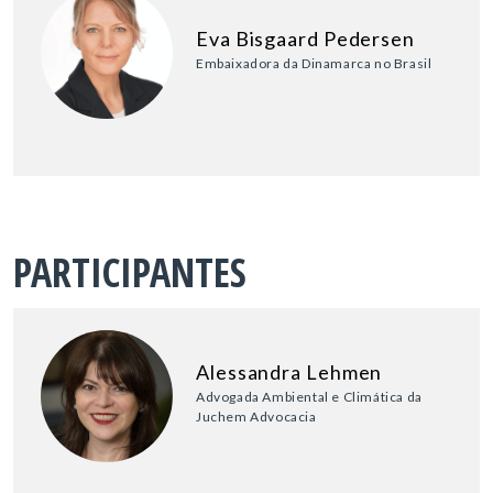
Eva Bisgaard Pedersen
Embaixadora da Dinamarca no Brasil
PARTICIPANTES
Alessandra Lehmen
Advogada Ambiental e Climática da
Juchem Advocacia