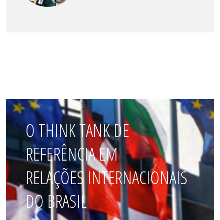
O THINK TANK DE
REFERÊNCIA EM
RELAÇÕES INTERNACIONAIS
DO BRASIL