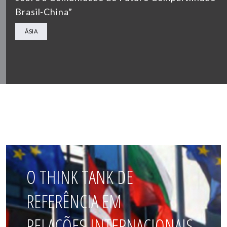
Brasil-China”
ÁSIA
O THINK TANK DE
REFERÊNCIA EM
RELAÇÕES INTERNACIONAIS