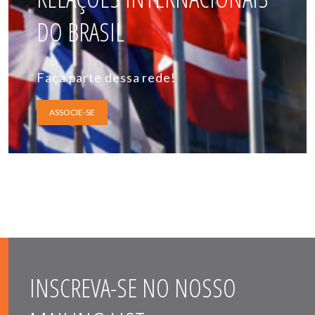
DO BRASIL
Faça parte dessa rede!
ASSOCIE-SE
INSCREVA-SE NO NOSSO