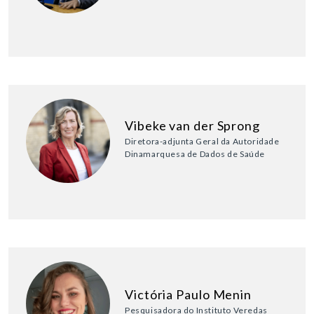
Vibeke van der Sprong
Diretora-adjunta Geral da Autoridade
Dinamarquesa de Dados de Saúde
Victória Paulo Menin
Pesquisadora do Instituto Veredas