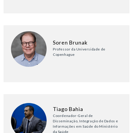
Soren Brunak
Professor da Universidade de
Copenhague
Tiago Bahia
Coordenador-Geral de
Disseminação, Integração de Dados e
Informações em Saúde do Ministério
da Saúde