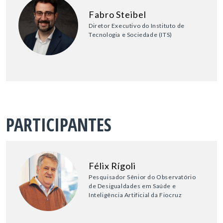
Fabro Steibel
Diretor Executivo do Instituto de
Tecnologia e Sociedade (ITS)
PARTICIPANTES
Félix Rígoli
Pesquisador Sênior do Observatório
de Desigualdades em Saúde e
Inteligência Artificial da Fiocruz