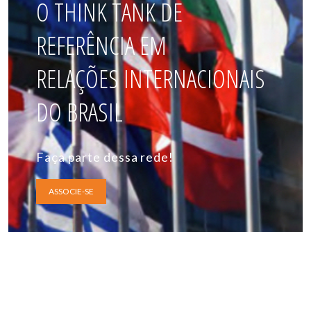
O THINK TANK DE
REFERÊNCIA EM
RELAÇÕES INTERNACIONAIS
DO BRASIL
Faça parte dessa rede!
ASSOCIE-SE