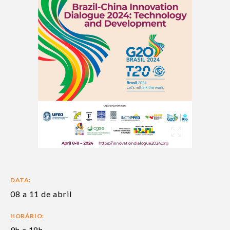
DATA:
08 a 11 de abril
HORÁRIO:
9h a 18h