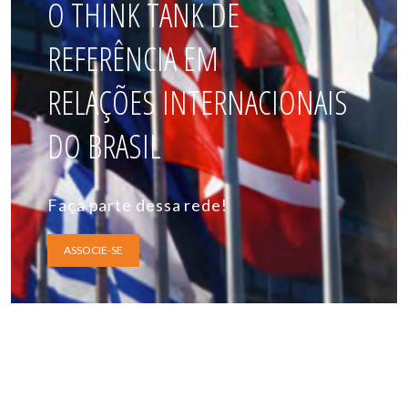
O THINK TANK DE
REFERÊNCIA EM
RELAÇÕES INTERNACIONAIS
DO BRASIL
Faça parte dessa rede!
ASSOCIE-SE