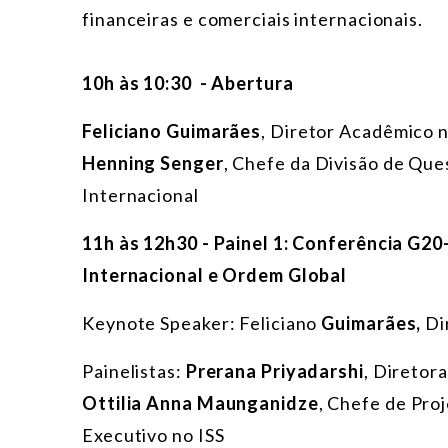
financeiras e comerciais internacionais.
10h às 10:30 - Abertura
Feliciano Guimarães
, Diretor Acadêmico 
Henning Senger
, Chefe da Divisão de Que
Internacional
11h às 12h30 - Painel 1: Conferência G20
Internacional e Ordem Global
Keynote Speaker: Feliciano
Guimarães,
Di
Painelistas:
Prerana Priyadarshi
, Diretor
Ottilia Anna Maunganidze
, Chefe de Pro
Executivo no ISS