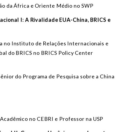
são da África e Oriente Médio no SWP
nacional I: A Rivalidade EUA-China, BRICS e
a no Instituto de Relações Internacionais e
al do BRICS no BRICS Policy Center
 Sênior do Programa de Pesquisa sobre a China
r Acadêmico no CEBRI e Professor na USP