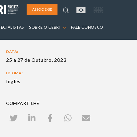
ASSOCIE-SE
PECIALISTAS
SOBRE O CEBRI
FALE CONOSCO
DATA:
25 a 27 de Outubro, 2023
IDIOMA:
Inglês
COMPARTILHE