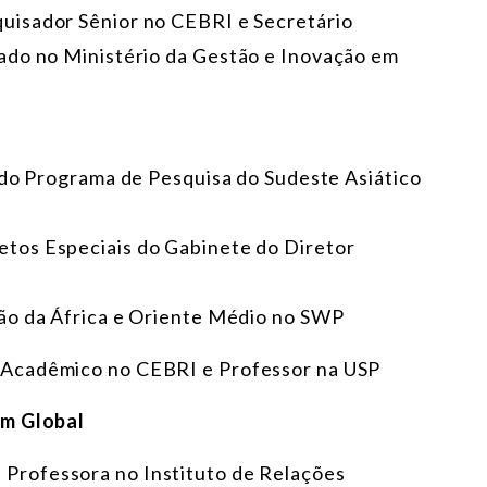
quisador Sênior no CEBRI e Secretário
ado no Ministério da Gestão e Inovação em
 do Programa de Pesquisa do Sudeste Asiático
jetos Especiais do Gabinete do Diretor
são da África e Oriente Médio no SWP
r Acadêmico no CEBRI e Professor na USP
em Global
, Professora no Instituto de Relações