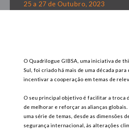
25 a 27 de Outubro, 2023
O Quadrilogue GIBSA, uma iniciativa de thi
Sul, foi criado há mais de uma década para 
incentivar a cooperação em temas de relevâ
O seu principal objetivo é facilitar a troca
de melhorar e reforçar as alianças globais
uma série de temas, desde as dimensões de
segurança internacional, às alterações clim