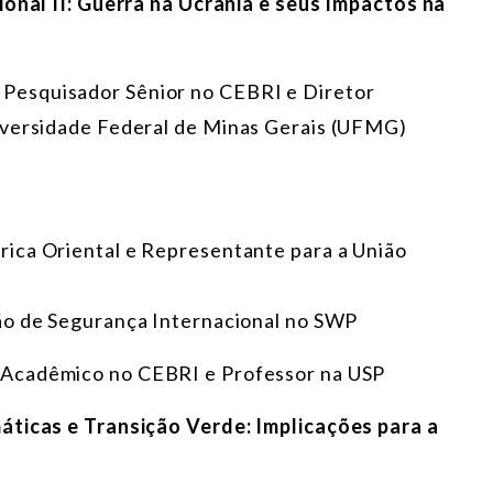
ional II: Guerra na Ucrânia e seus Impactos na
, Pesquisador Sênior no CEBRI e Diretor
iversidade Federal de Minas Gerais (UFMG)
frica Oriental e Representante para a União
são de Segurança Internacional no SWP
r Acadêmico no CEBRI e Professor na USP
áticas e Transição Verde: Implicações para a