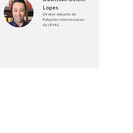
Lopes
Diretor-Adjunto de
Relações Internacionais
da UFMG