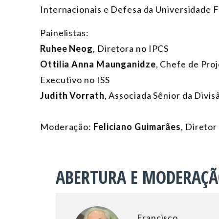
Internacionais e Defesa da Universidade F
Painelistas:
Ruhee Neog
, Diretora no IPCS
Ottilia Anna Maunganidze
, Chefe de Pro
Executivo no ISS
Judith Vorrath
, Associada Sênior da Divi
Moderação:
Feliciano Guimarães
, Direto
ABERTURA E MODERAÇ
Francisco