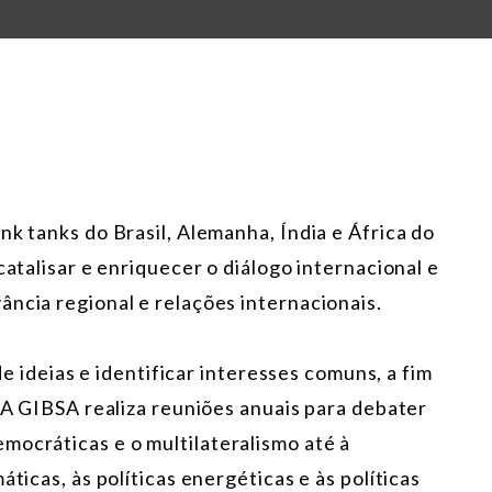
nk tanks do Brasil, Alemanha, Índia e África do
catalisar e enriquecer o diálogo internacional e
ncia regional e relações internacionais.
 de ideias e identificar interesses comuns, a fim
. A GIBSA realiza reuniões anuais para debater
mocráticas e o multilateralismo até à
áticas, às políticas energéticas e às políticas