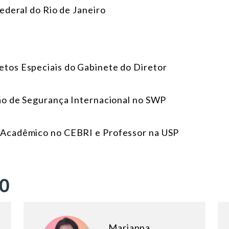
ederal do Rio de Janeiro
jetos Especiais do Gabinete do Diretor
são de Segurança Internacional no SWP
r Acadêmico no CEBRI e Professor na USP
ÃO
Marianna