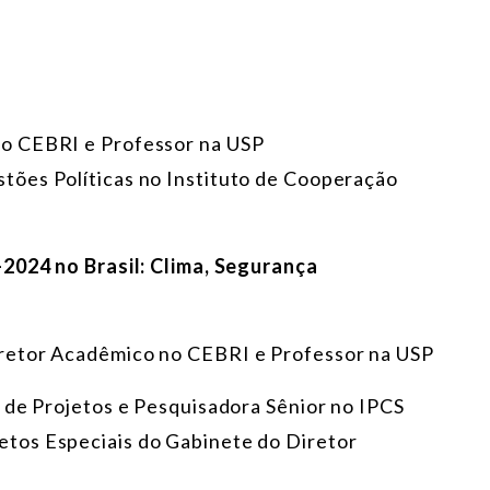
no CEBRI e Professor na USP
stões Políticas no Instituto de Cooperação
-2024 no Brasil: Clima, Segurança
retor Acadêmico no CEBRI e Professor na USP
a de Projetos e Pesquisadora Sênior no IPCS
jetos Especiais do Gabinete do Diretor