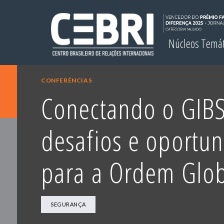
Núcleos Temá
CONFERÊNCIAS
Conectando o GIBS
desafios e oportu
para a Ordem Glo
SEGURANÇA