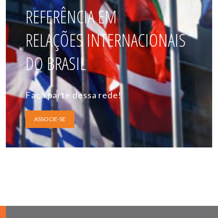
REFERÊNCIA EM
RELAÇÕES INTERNACIONAIS
DO BRASIL
Faça parte dessa rede!
ASSOCIE-SE