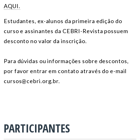
AQUI.
Estudantes, ex-alunos da primeira edição do
curso e assinantes da CEBRI-Revista possuem
desconto no valor da inscrição.
Para dúvidas ou informações sobre descontos,
por favor entrar em contato através do e-mail
cursos@cebri.org.br.
PARTICIPANTES