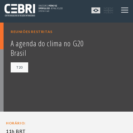
REUNIÕES RESTRITAS
A agenda do clima no G20
Brasil
T20
HORÁRIO:
11h BRT