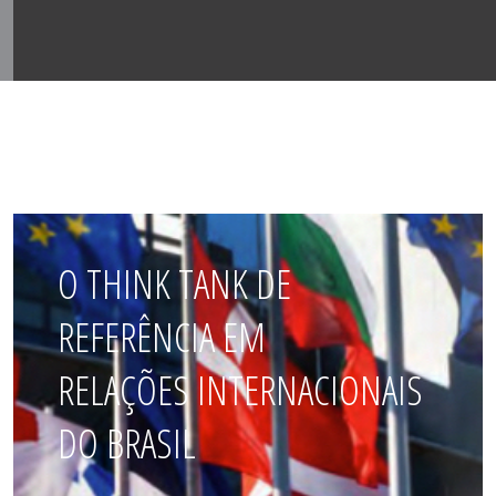
O THINK TANK DE
REFERÊNCIA EM
RELAÇÕES INTERNACIONAIS
DO BRASIL