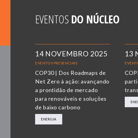
EVENTOS
DO NÚCLEO
14 NOVEMBRO 2025
13
EVENTOS PRESENCIAIS
EVENT
COP30 | Dos Roadmaps de
COP3
Net Zero à ação: avançando
parti
a prontidão de mercado
tran
para renováveis e soluções
ENE
de baixo carbono
ENERGIA