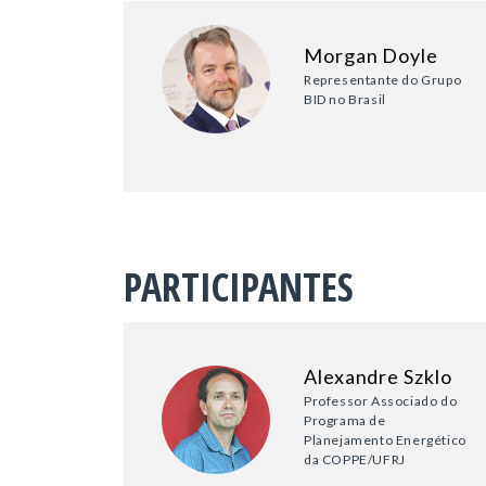
Morgan Doyle
Representante do Grupo
BID no Brasil
PARTICIPANTES
Alexandre Szklo
Professor Associado do
Programa de
Planejamento Energético
da COPPE/UFRJ