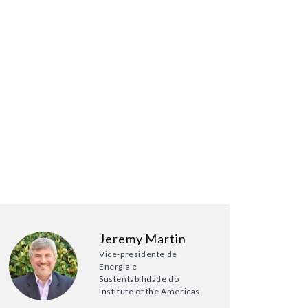
Jeremy Martin
Vice-presidente de
Energia e
Sustentabilidade do
Institute of the Americas