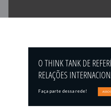
O THINK TANK DE REFER
RELAÇÕES INTERNACIONA
Faça parte dessa rede!
ASSOC