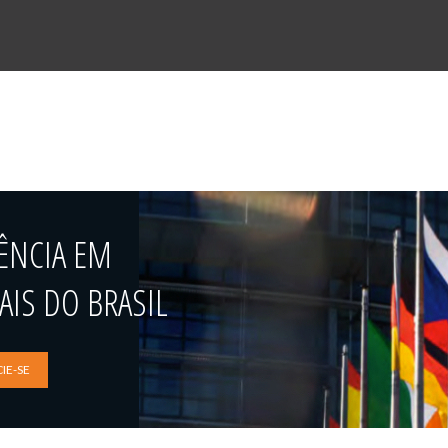
ÊNCIA EM
IS DO BRASIL
IE-SE