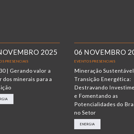
 NOVEMBRO 2025
06 NOVEMBRO 2
OS PRESENCIAIS
EVENTOS PRESENCIAIS
0 | Gerando valor a
Mineração Sustentável
r dos minerais para a
Transição Energética:
sição
Destravando Investim
e Fomentando as
RGIA
Potencialidades do Bra
no Setor
ENERGIA