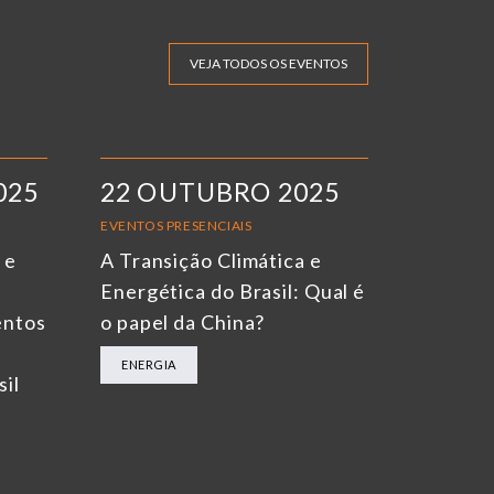
VEJA TODOS OS EVENTOS
025
22 OUTUBRO 2025
EVENTOS PRESENCIAIS
 e
A Transição Climática e
Energética do Brasil: Qual é
entos
o papel da China?
ENERGIA
sil