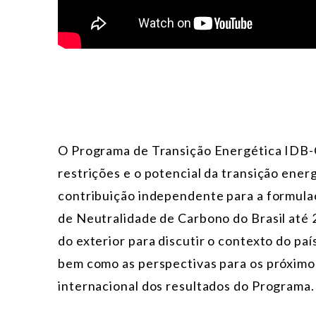
O Programa de Transição Energética IDB-C
restrições e o potencial da transição ener
contribuição independente para a formulaç
de Neutralidade de Carbono do Brasil até 2
do exterior para discutir o contexto do paí
bem como as perspectivas para os próximos
internacional dos resultados do Programa.