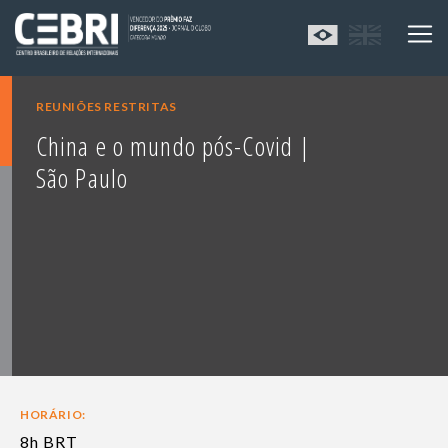
REUNIÕES RESTRITAS
China e o mundo pós-Covid |
São Paulo
HORÁRIO:
8h BRT